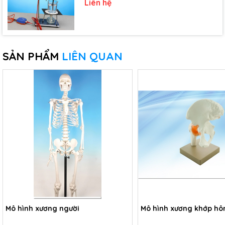
Liên hệ
SẢN PHẨM
LIÊN QUAN
Mô hình xương người
Mô hình xương khớp hô