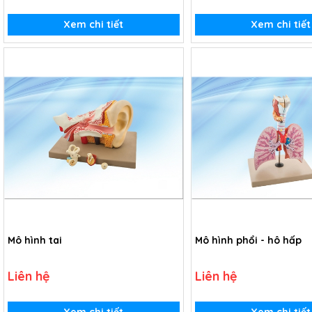
Xem chi tiết
Xem chi tiết
Mô hình tai
Mô hình phổi - hô hấp
Liên hệ
Liên hệ