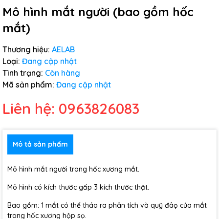
Mô hình mắt người (bao gồm hốc
mắt)
Thương hiệu:
AELAB
Loại:
Đang cập nhật
Tình trạng:
Còn hàng
Mã sản phẩm:
Đang cập nhật
Liên hệ: 0963826083
Mô tả sản phẩm
Mô hình mắt người trong hốc xương mắt.
Mô hình có kích thước gấp 3 kích thước thật.
Bao gồm: 1 mắt có thể tháo ra phân tích và quỹ đâọ của mắt
trong hốc xương hộp sọ.