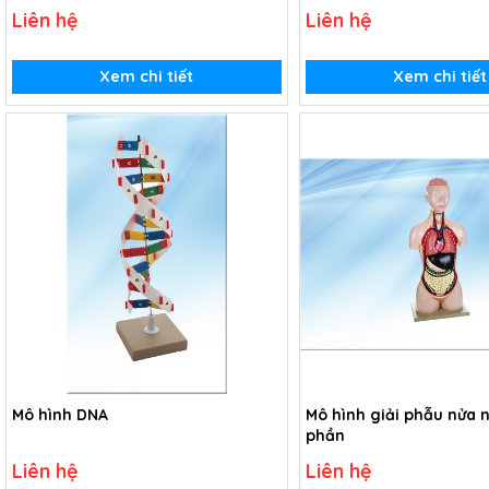
Liên hệ
Liên hệ
Xem chi tiết
Xem chi tiết
Mô hình DNA
Mô hình giải phẫu nửa ng
phần
Liên hệ
Liên hệ