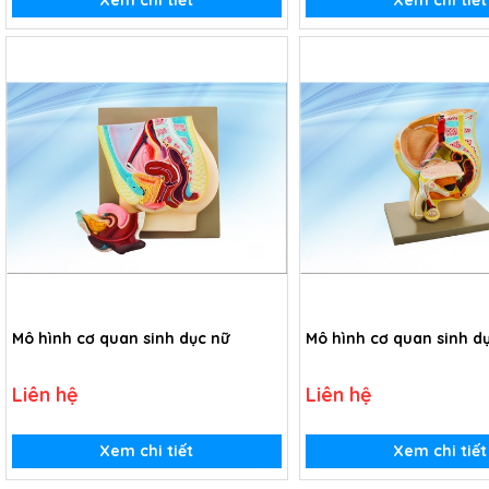
Xem chi tiết
Xem chi tiết
Mô hình cơ quan sinh dục nữ
Mô hình cơ quan sinh d
Liên hệ
Liên hệ
Xem chi tiết
Xem chi tiết