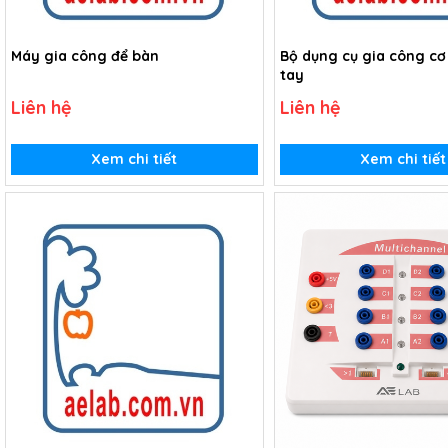
Máy gia công để bàn
Bộ dụng cụ gia công cơ
tay
Liên hệ
Liên hệ
Xem chi tiết
Xem chi tiết