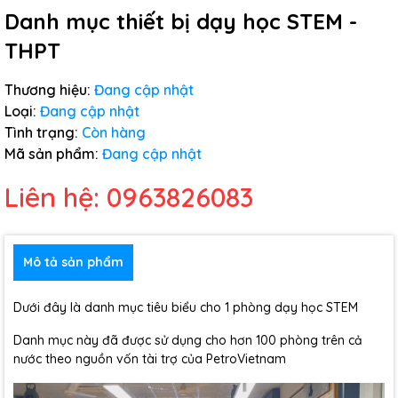
Danh mục thiết bị dạy học STEM -
THPT
Thương hiệu:
Đang cập nhật
Loại:
Đang cập nhật
Tình trạng:
Còn hàng
Mã sản phẩm:
Đang cập nhật
Liên hệ: 0963826083
Mô tả sản phẩm
Dưới đây là danh mục tiêu biểu cho 1 phòng dạy học STEM
Danh mục này đã được sử dụng cho hơn 100 phòng trên cả
nước theo nguồn vốn tài trợ của PetroVietnam