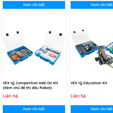
Xem chi tiết
Xem chi tiết
VEX IQ Competition Add-On Kit
VEX IQ Education Kit
(Kèm chủ đề thi đấu Robot)
Liên hệ
Liên hệ
Xem chi tiết
Xem chi tiết