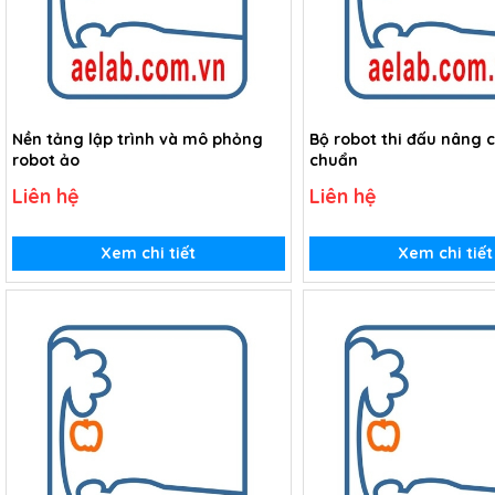
Nền tảng lập trình và mô phỏng
Bộ robot thi đấu nâng c
robot ảo
chuẩn
Liên hệ
Liên hệ
Xem chi tiết
Xem chi tiết