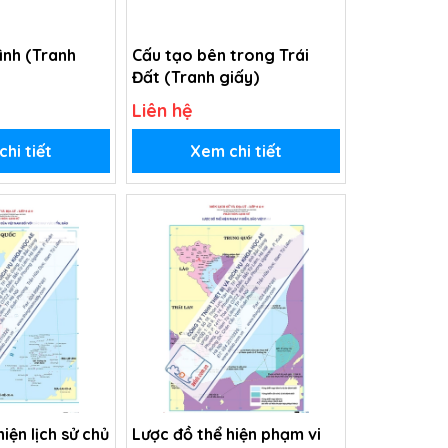
hình (Tranh
Cấu tạo bên trong Trái
Đất (Tranh giấy)
Liên hệ
hi tiết
Xem chi tiết
iện lịch sử chủ
Lược đồ thể hiện phạm vi