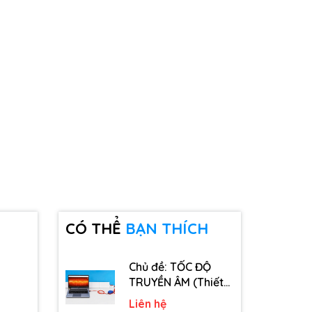
CÓ THỂ
BẠN THÍCH
Chủ đề: TỐC ĐỘ
TRUYỀN ÂM (Thiết
bị, dụng cụ, vật tư
Liên hệ