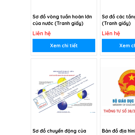
Sơ đồ vòng tuần hoàn lớn
Sơ đồ các tần
của nước (Tranh giấy)
(Tranh giấy)
Liên hệ
Liên hệ
Xem chi tiết
Xem ch
Sơ đồ chuyển động của
Bản đồ địa hìn