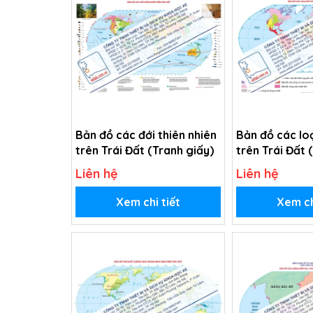
Bản đồ các đới thiên nhiên
Bản đồ các loạ
trên Trái Đất (Tranh giấy)
trên Trái Đất 
Liên hệ
Liên hệ
Xem chi tiết
Xem ch