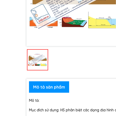
Mô tả sản phẩm
Mô tả:
Mục đích sử dụng: HS phân biệt các dạng địa hình c