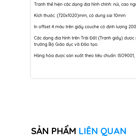
Tranh thể hiện các dạng địa hình chính: núi, cao n
Kích thước: (720x1020)mm, có dung sai 10mm
In offset 4 màu trên giấy couche có định lượng 2
Các dạng địa hình trên Trái Đất (Tranh giấy) đư
trưởng Bộ Giáo dục và Đào tạo.
Hàng hóa được sản xuất theo tiêu chuẩn: ISO9001,
SẢN PHẨM
LIÊN QUAN