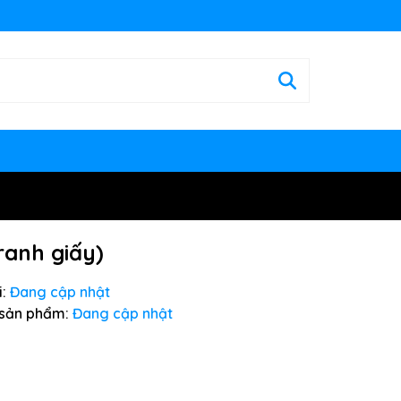
ranh giấy)
:
Đang cập nhật
sản phẩm:
Đang cập nhật