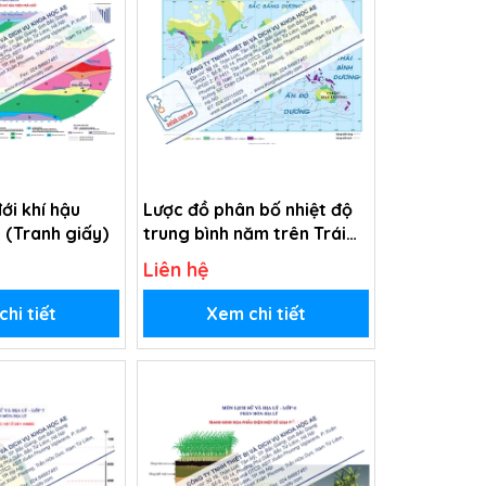
ới khí hậu
Lược đồ phân bố nhiệt độ
t (Tranh giấy)
trung bình năm trên Trái
Đất (Tranh giấy)
Liên hệ
hi tiết
Xem chi tiết