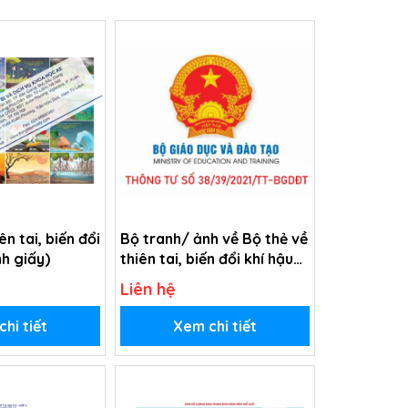
ên tai, biến đổi
Bộ tranh/ ảnh về Bộ thẻ về
nh giấy)
thiên tai, biến đổi khí hậu
(Tranh giấy)
Liên hệ
hi tiết
Xem chi tiết