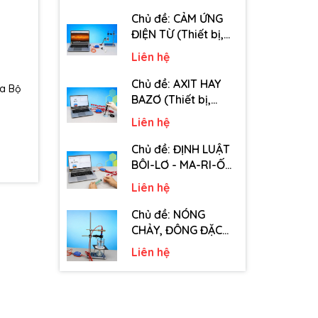
tiêu hao chủ đề Tốc
độ truyền âm - Lớp
Chủ đề: CẢM ỨNG
12)
ĐIỆN TỪ (Thiết bị,
dụng cụ, vật tư tiêu
Liên hệ
hao chủ đề Cảm
ứng điện từ - Lớp 11)
Chủ đề: AXIT HAY
ủa Bộ
BAZƠ (Thiết bị,
dụng cụ, vật tư tiêu
Liên hệ
hao chủ đề Axit hay
Bazơ - Lớp 11)
Chủ đề: ĐỊNH LUẬT
BÔI-LƠ - MA-RI-ỐT
(Thiết bị, dụng cụ,
Liên hệ
vật tư tiêu hao chủ
đề Định luật Bôi-Lơ-
Chủ đề: NÓNG
Ma-Ri-Ốt - Lớp 10)
CHẢY, ĐÔNG ĐẶC
(Thiết bị, dụng cụ,
Liên hệ
vật tư tiêu hao chủ
đề Nóng chảy,
đông đặc - Lớp 10)