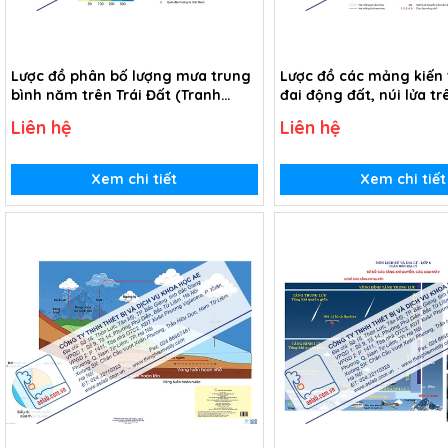
Lược đồ phân bố lượng mưa trung
Lược đồ các mảng kiến 
bình năm trên Trái Đất (Tranh
đai động đất, núi lửa tr
giấy)
(Tranh giấy)
Liên hệ
Liên hệ
Xem chi tiết
Xem chi tiết