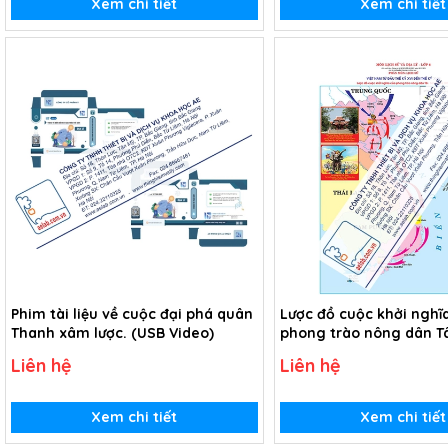
Xem chi tiết
Xem chi tiết
Phim tài liệu về cuộc đại phá quân
Lược đồ cuộc khởi nghĩ
Thanh xâm lược. (USB Video)
phong trào nông dân T
kỉ XVIII (Tranh giấy)
Liên hệ
Liên hệ
Xem chi tiết
Xem chi tiết