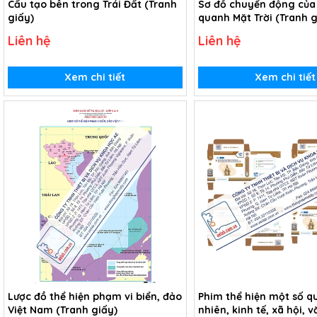
Cấu tạo bên trong Trái Đất (Tranh
Sơ đồ chuyển động của 
giấy)
quanh Mặt Trời (Tranh g
Liên hệ
Liên hệ
Xem chi tiết
Xem chi tiết
Lược đồ thể hiện phạm vi biển, đảo
Phim thể hiện một số qu
Việt Nam (Tranh giấy)
nhiên, kinh tế, xã hội, 