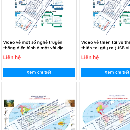
Video về một số nghề truyền
Video về thiên tai và th
thống điển hình ở một vài địa
thiên tai gây ra (USB V
phương (USB Video)
Liên hệ
Liên hệ
Xem chi tiết
Xem chi tiết