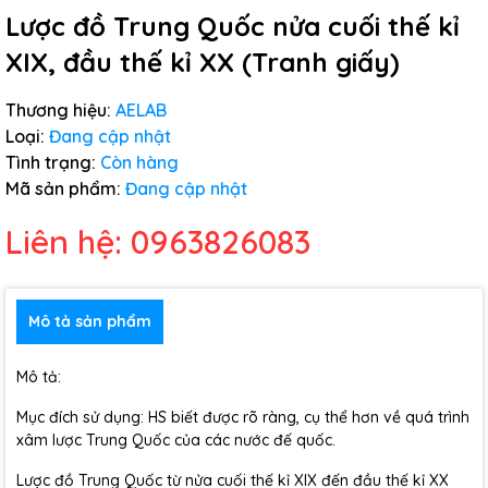
Lược đồ Trung Quốc nửa cuối thế kỉ
XIX, đầu thế kỉ XX (Tranh giấy)
Thương hiệu:
AELAB
Loại:
Đang cập nhật
Tình trạng:
Còn hàng
Mã sản phẩm:
Đang cập nhật
Liên hệ: 0963826083
Mô tả sản phẩm
Mô tả:
Mục đích sử dụng: HS biết được rõ ràng, cụ thể hơn về quá trình
xâm lược Trung Quốc của các nước đế quốc.
Lược đồ Trung Quốc từ nửa cuối thế kỉ XIX đến đầu thế kỉ XX