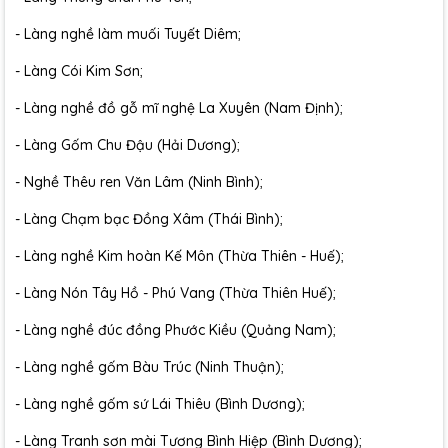
- Làng nghề làm muối Tuyết Diêm;
- Làng Cói Kim Sơn;
- Làng nghề đồ gỗ mĩ nghệ La Xuyên (Nam Định);
- Làng Gốm Chu Đậu (Hải Dương);
- Nghề Thêu ren Văn Lâm (Ninh Bình);
- Làng Chạm bạc Đồng Xâm (Thái Bình);
- Làng nghề Kim hoàn Kế Môn (Thừa Thiên - Huế);
- Làng Nón Tây Hồ - Phú Vang (Thừa Thiên Huế);
- Làng nghề đúc đồng Phước Kiều (Quảng Nam);
- Làng nghề gốm Bàu Trúc (Ninh Thuận);
- Làng nghề gốm sứ Lái Thiêu (Bình Dương);
- Làng Tranh sơn mài Tương Bình Hiệp (Bình Dương);