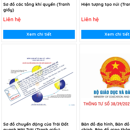
Sơ đồ các tầng khí quyển (Tranh
Hiện tượng tạo núi (Tra
giấy)
Liên hệ
Liên hệ
Xem chi tiết
Xem chi tiết
Sơ đồ chuyển động của Trái Đất
Bản đồ địa hình, Bản đ
quanh Mặt Trời (Tranh giấy)
chính, Bản đồ giao thô