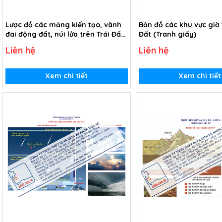
Lược đồ các mảng kiến tạo, vành
Bản đồ các khu vực giờ 
đai động đất, núi lửa trên Trái Đất
Đất (Tranh giấy)
(Tranh giấy)
Liên hệ
Liên hệ
Xem chi tiết
Xem chi tiết