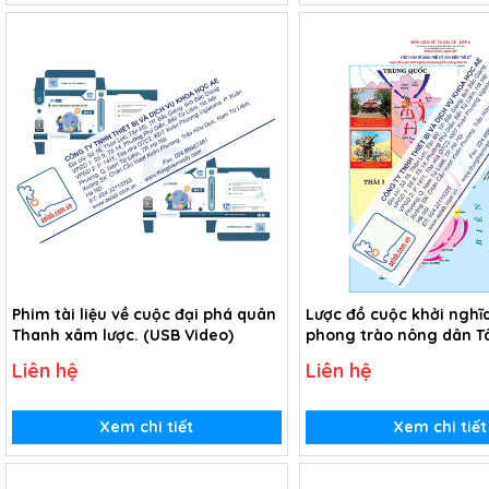
Phim tài liệu về cuộc đại phá quân
Lược đồ cuộc khởi nghĩ
Thanh xâm lược. (USB Video)
phong trào nông dân T
kỉ XVIII (Tranh giấy)
Liên hệ
Liên hệ
Xem chi tiết
Xem chi tiết