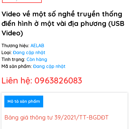
Video về một số nghề truyền thống
điển hình ở một vài địa phương (USB
Video)
Thương hiệu:
AELAB
Loại:
Đang cập nhật
Tình trạng:
Còn hàng
Mã sản phẩm:
Đang cập nhật
Liên hệ: 0963826083
Mô tả sản phẩm
Bảng giá thông tư 39/2021/TT-BGDĐT