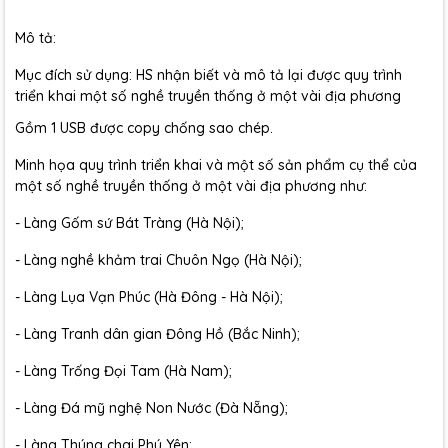
Mô tả:
Mục đích sử dụng: HS nhận biết và mô tả lại được quy trình
triển khai một số nghề truyền thống ở một vài địa phương
Gồm 1 USB được copy chống sao chép.
Minh họa quy trình triển khai và một số sản phẩm cụ thể của
một số nghề truyền thống ở một vài địa phương như:
- Làng Gốm sứ Bát Tràng (Hà Nội);
- Làng nghề khảm trai Chuôn Ngọ (Hà Nội);
- Làng Lụa Vạn Phúc (Hà Đông - Hà Nội);
- Làng Tranh dân gian Đông Hồ (Bắc Ninh);
- Làng Trống Đọi Tam (Hà Nam);
- Làng Đá mỹ nghệ Non Nước (Đà Nẵng);
- Làng Thúng chai Phú Yên;