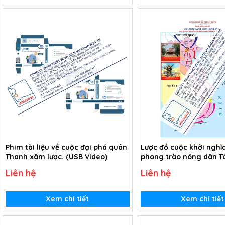
Phim tài liệu về cuộc đại phá quân
Lược đồ cuộc khởi nghĩ
Thanh xâm lược. (USB Video)
phong trào nông dân T
kỉ XVIII (Tranh giấy)
Liên hệ
Liên hệ
Xem chi tiết
Xem chi tiết