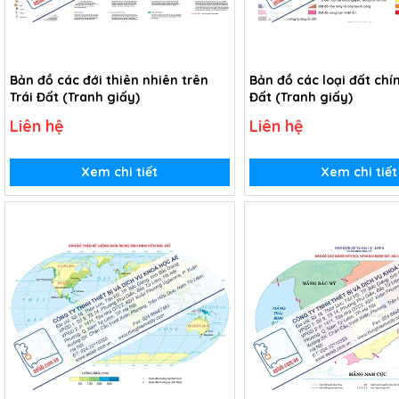
Bản đồ các đới thiên nhiên trên
Bản đồ các loại đất chín
Trái Đất (Tranh giấy)
Đất (Tranh giấy)
Liên hệ
Liên hệ
Xem chi tiết
Xem chi tiết