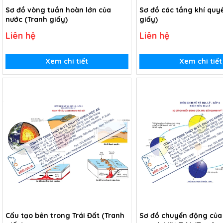
Sơ đồ vòng tuần hoàn lớn của
Sơ đồ các tầng khí quy
nước (Tranh giấy)
giấy)
Liên hệ
Liên hệ
Xem chi tiết
Xem chi tiết
Cấu tạo bên trong Trái Đất (Tranh
Sơ đồ chuyển động của 