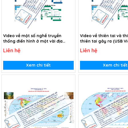
Video về một số nghề truyền
Video về thiên tai và th
thống điển hình ở một vài địa
thiên tai gây ra (USB V
phương (USB Video)
Liên hệ
Liên hệ
Xem chi tiết
Xem chi tiết