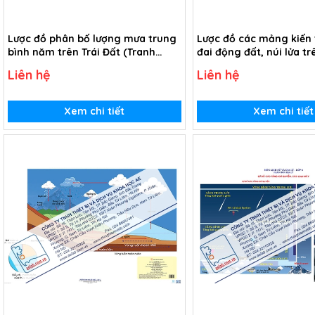
Lược đồ phân bố lượng mưa trung
Lược đồ các mảng kiến 
bình năm trên Trái Đất (Tranh
đai động đất, núi lửa tr
giấy)
(Tranh giấy)
Liên hệ
Liên hệ
Xem chi tiết
Xem chi tiết