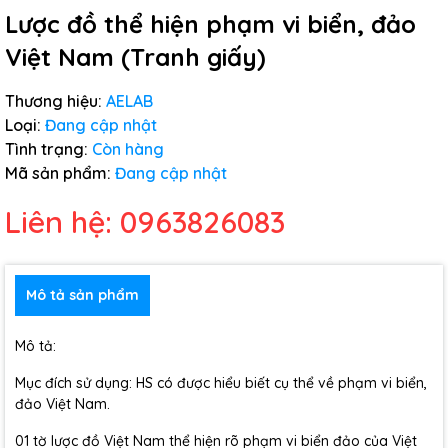
Lược đồ thể hiện phạm vi biển, đảo
Việt Nam (Tranh giấy)
Thương hiệu:
AELAB
Loại:
Đang cập nhật
Tình trạng:
Còn hàng
Mã sản phẩm:
Đang cập nhật
Liên hệ: 0963826083
Mô tả sản phẩm
Mô tả:
Mục đích sử dụng: HS có được hiểu biết cụ thể về phạm vi biển,
đảo Việt Nam.
01 tờ lược đồ Việt Nam thể hiện rõ phạm vi biển đảo của Việt