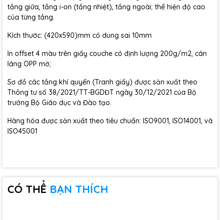
tầng giữa, tầng i-on (tầng nhiệt), tầng ngoài; thể hiện độ cao
của từng tầng.
Kích thước: (420x590)mm có dung sai 10mm
In offset 4 màu trên giấy couche có định lượng 200g/m2, cán
láng OPP mờ;
Sơ đồ các tầng khí quyển (Tranh giấy) được sản xuất theo
Thông tư số 38/2021/TT-BGDĐT ngày 30/12/2021 của Bộ
trưởng Bộ Giáo dục và Đào tạo.
Hàng hóa được sản xuất theo tiêu chuẩn: ISO9001, ISO14001, và
ISO45001
CÓ THỂ
BẠN THÍCH