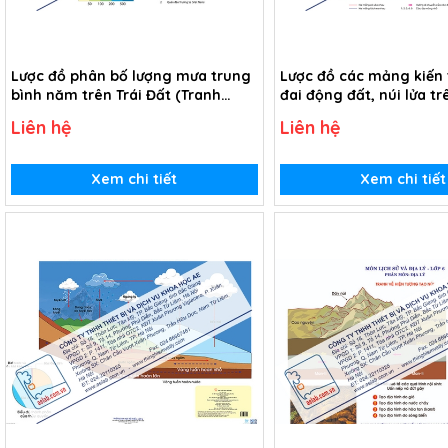
Lược đồ phân bố lượng mưa trung
Lược đồ các mảng kiến 
bình năm trên Trái Đất (Tranh
đai động đất, núi lửa tr
giấy)
(Tranh giấy)
Liên hệ
Liên hệ
Xem chi tiết
Xem chi tiết