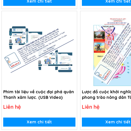
Xem chi tiết
Xem chi tiết
Phim tài liệu về cuộc đại phá quân
Lược đồ cuộc khởi nghĩ
Thanh xâm lược. (USB Video)
phong trào nông dân T
kỉ XVIII (Tranh giấy)
Liên hệ
Liên hệ
Xem chi tiết
Xem chi tiết