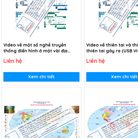
Video về một số nghề truyền
Video về thiên tai và th
thống điển hình ở một vài địa
thiên tai gây ra (USB V
phương (USB Video)
Liên hệ
Liên hệ
Xem chi tiết
Xem chi tiết