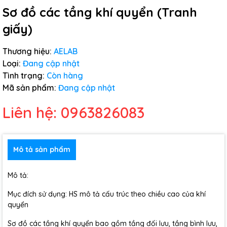
Sơ đồ các tầng khí quyển (Tranh
giấy)
Thương hiệu:
AELAB
Loại:
Đang cập nhật
Tình trạng:
Còn hàng
Mã sản phẩm:
Đang cập nhật
Liên hệ: 0963826083
Mô tả sản phẩm
Mô tả:
Mục đích sử dụng: HS mô tả cấu trúc theo chiều cao của khí
quyển
Sơ đồ các tầng khí quyển bao gồm tầng đối lưu, tầng bình lưu,