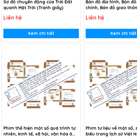
Sơ đồ chuyển động của Trái Đất
Bản đồ địa hình, Bản đ
quanh Mặt Trời (Tranh giấy)
chính, Bản đồ giao thô
du lịch (Tranh giấy)
Liên hệ
Liên hệ
Xem chi tiết
Xem chi tiết
Phim thể hiện một số quá trình tự
Phim tư liệu về một số, 
nhiên, kinh tế, xã hội, văn hóa ở
biểu trong lịch sử Việt