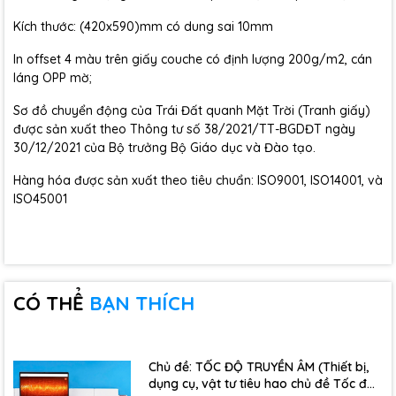
Kích thước: (420x590)mm có dung sai 10mm
In offset 4 màu trên giấy couche có định lượng 200g/m2, cán
láng OPP mờ;
Sơ đồ chuyển động của Trái Đất quanh Mặt Trời (Tranh giấy)
được sản xuất theo Thông tư số 38/2021/TT-BGDĐT ngày
30/12/2021 của Bộ trưởng Bộ Giáo dục và Đào tạo.
Hàng hóa được sản xuất theo tiêu chuẩn: ISO9001, ISO14001, và
ISO45001
CÓ THỂ
BẠN THÍCH
Chủ đề: TỐC ĐỘ TRUYỀN ÂM (Thiết bị,
dụng cụ, vật tư tiêu hao chủ đề Tốc độ