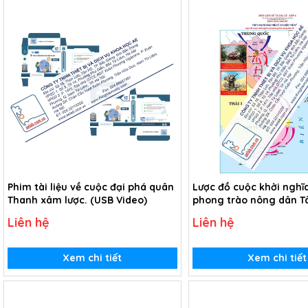
Phim tài liệu về cuộc đại phá quân
Lược đồ cuộc khởi nghĩ
Thanh xâm lược. (USB Video)
phong trào nông dân T
kỉ XVIII (Tranh giấy)
Liên hệ
Liên hệ
Xem chi tiết
Xem chi tiết