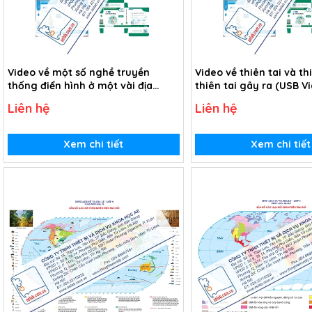
Video về một số nghề truyền
Video về thiên tai và th
thống điển hình ở một vài địa
thiên tai gây ra (USB V
phương (USB Video)
Liên hệ
Liên hệ
Xem chi tiết
Xem chi tiết