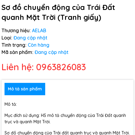
Sơ đồ chuyển động của Trái Đất
quanh Mặt Trời (Tranh giấy)
Thương hiệu:
AELAB
Loại:
Đang cập nhật
Tình trạng:
Còn hàng
Mã sản phẩm:
Đang cập nhật
Liên hệ: 0963826083
Mô tả sản phẩm
Mô tả:
Mục đích sử dụng: HS mô tả chuyển động của Trái Đất quanh
trục và quanh Mặt Trời.
Sơ đồ chuyển động của Trái đất quanh trục và quanh Mặt Trời.