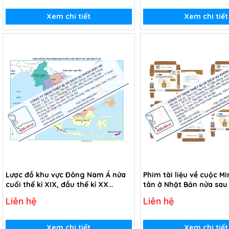
Xem chi tiết
Xem chi tiết
Lược đồ khu vực Đông Nam Á nửa
Phim tài liệu về cuộc Mi
cuối thế kỉ XIX, đầu thế kỉ XX
tân ở Nhật Bản nửa sau 
(Tranh giấy)
(USB Video)
Liên hệ
Liên hệ
Xem chi tiết
Xem chi tiết