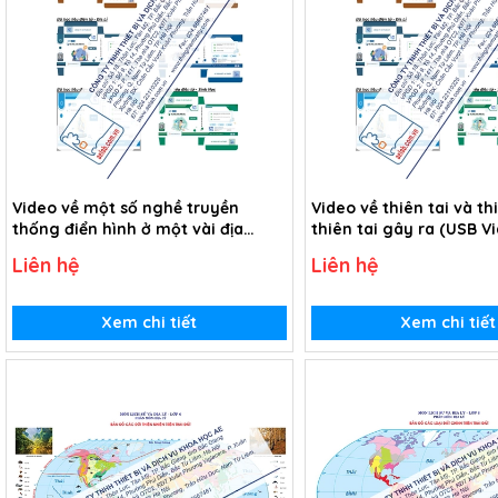
Video về một số nghề truyền
Video về thiên tai và th
thống điển hình ở một vài địa
thiên tai gây ra (USB V
phương (USB Video)
Liên hệ
Liên hệ
Xem chi tiết
Xem chi tiết