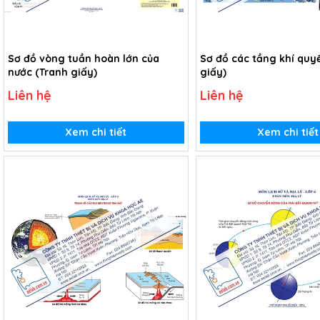
Sơ đồ vòng tuần hoàn lớn của
Sơ đồ các tầng khí quy
nước (Tranh giấy)
giấy)
Liên hệ
Liên hệ
Xem chi tiết
Xem chi tiết