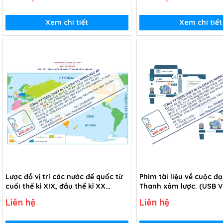
Xem chi tiết
Xem chi tiết
Lược đồ vị trí các nước đế quốc từ
Phim tài liệu về cuộc đ
cuối thế kỉ XIX, đầu thế kỉ XX
Thanh xâm lược. (USB V
(Tranh giấy)
Liên hệ
Liên hệ