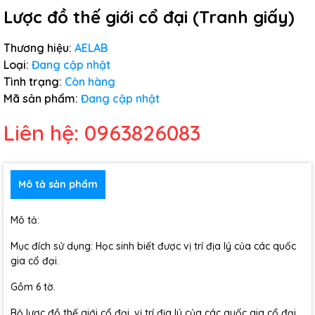
Lược đồ thế giới cổ đại (Tranh giấy)
Thương hiệu:
AELAB
Loại:
Đang cập nhật
Tình trạng:
Còn hàng
Mã sản phẩm:
Đang cập nhật
Liên hệ: 0963826083
Mô tả sản phẩm
Mô tả:
Mục đích sử dụng: Học sinh biết được vị trí địa lý của các quốc
gia cổ đại.
Gồm 6 tờ.
Bộ lược đồ thế giới cổ đại, vị trí địa lý của các quốc gia cổ đại