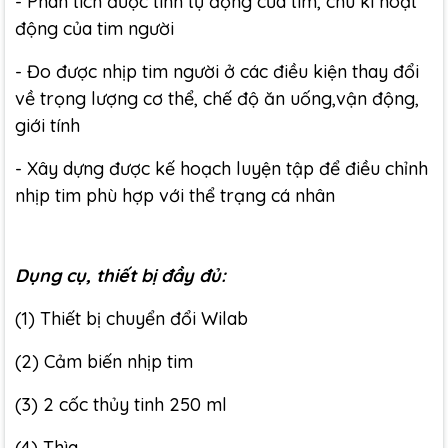
- Phân tích được tính tự động của tim, chu kì hoạt
động của tim người
- Đo được nhịp tim người ở các điều kiện thay đổi
về trọng lượng cơ thể, chế độ ăn uống,vận động,
giới tính
- Xây dựng được kế hoạch luyện tập để điều chỉnh
nhịp tim phù hợp với thể trạng cá nhân
Dụng cụ, thiết bị đầy đủ:
(1) Thiết bị chuyển đổi Wilab
(2) Cảm biến nhịp tim
(3) 2 cốc thủy tinh 250 ml
(4) Thìa