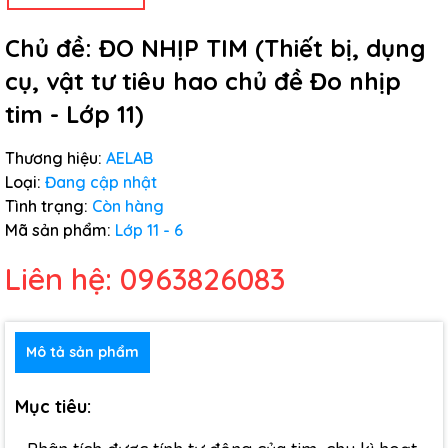
Chủ đề: ĐO NHỊP TIM (Thiết bị, dụng
cụ, vật tư tiêu hao chủ đề Đo nhịp
tim - Lớp 11)
Thương hiệu:
AELAB
Loại:
Đang cập nhật
Tình trạng:
Còn hàng
Mã sản phẩm:
Lớp 11 - 6
Liên hệ: 0963826083
Mô tả sản phẩm
Mục tiêu: