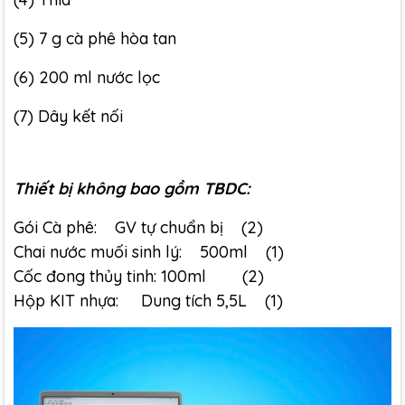
(5) 7 g cà phê hòa tan
(6) 200 ml nước lọc
(7) Dây kết nối
Thiết bị không bao gồm TBDC:
Gói Cà phê: GV tự chuẩn bị (2)
Chai nước muối sinh lý: 500ml (1)
Cốc đong thủy tinh: 100ml (2)
Hộp KIT nhựa: Dung tích 5,5L (1)