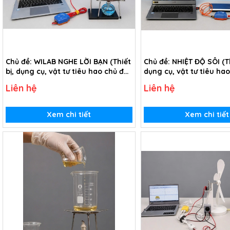
Chủ đề: WILAB NGHE LỜI BẠN (Thiết
Chủ đề: NHIỆT ĐỘ SÔI (Th
bị, dụng cụ, vật tư tiêu hao chủ đề
dụng cụ, vật tư tiêu ha
Wilab nghe lời bạn - Lớp 10)
Nhiệt độ sôi - Lớp 10)
Liên hệ
Liên hệ
Xem chi tiết
Xem chi tiết