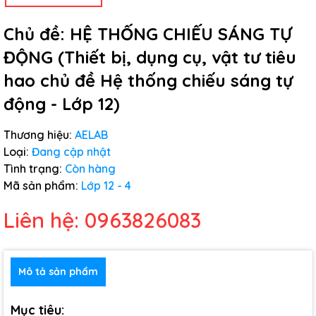
Chủ đề: HỆ THỐNG CHIẾU SÁNG TỰ
ĐỘNG (Thiết bị, dụng cụ, vật tư tiêu
hao chủ đề Hệ thống chiếu sáng tự
động - Lớp 12)
Thương hiệu:
AELAB
Loại:
Đang cập nhật
Tình trạng:
Còn hàng
Mã sản phẩm:
Lớp 12 - 4
Liên hệ: 0963826083
Mô tả sản phẩm
Mục tiêu: