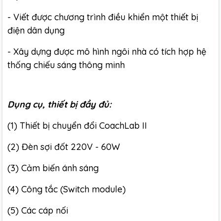
- Viết được chương trình điều khiển một thiết bị
điện dân dụng
- Xây dựng được mô hình ngôi nhà có tích hợp hệ
thống chiếu sáng thông minh
Dụng cụ, thiết bị đầy đủ:
(1) Thiết bị chuyển đổi CoachLab II
(2) Đèn sợi đốt 220V - 60W
(3) Cảm biến ánh sáng
(4) Công tắc (Switch module)
(5) Các cáp nối