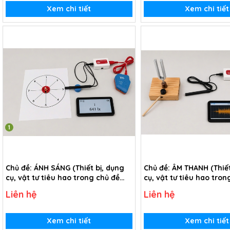
Xem chi tiết
Xem chi tiết
Chủ đề: ÁNH SÁNG (Thiết bị, dụng
Chủ đề: ÂM THANH (Thiết
cụ, vật tư tiêu hao trong chủ đề
cụ, vật tư tiêu hao tron
Tìm hiểu về ánh sáng - lớp 2)
Tìm hiểu về âm thanh - l
Liên hệ
Liên hệ
Xem chi tiết
Xem chi tiết