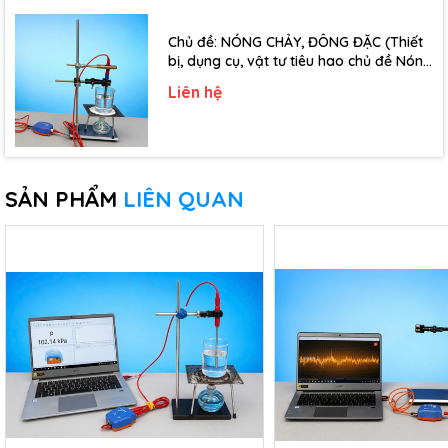
Chủ đề: NÓNG CHẢY, ĐÔNG ĐẶC (Thiết
bị, dụng cụ, vật tư tiêu hao chủ đề Nóng
chảy, đông đặc - Lớp 10)
Liên hệ
SẢN PHẨM
LIÊN QUAN