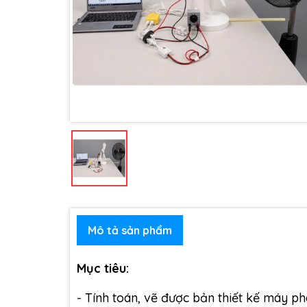
Mô tả sản phẩm
Mục tiêu:
- Tính toán, vẽ được bản thiết kế máy phá