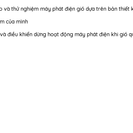
 và thử nghiệm máy phát điện gió dựa trên bản thiết 
ẩm của mình
và điều khiển dừng hoạt động máy phát điện khi gió q