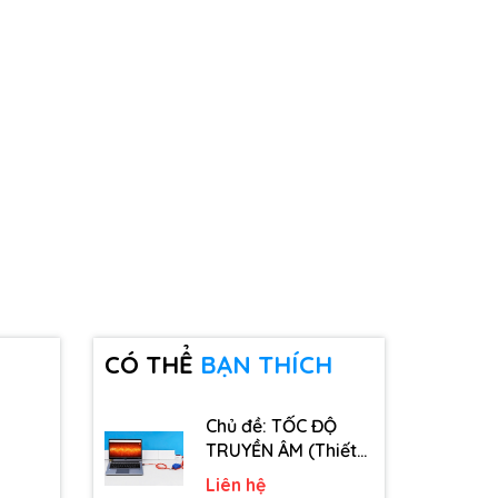
CÓ THỂ
BẠN THÍCH
Chủ đề: TỐC ĐỘ
TRUYỀN ÂM (Thiết
bị, dụng cụ, vật tư
Liên hệ