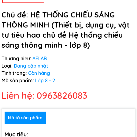
Chủ đề: HỆ THỐNG CHIẾU SÁNG
THÔNG MINH (Thiết bị, dụng cụ, vật
tư tiêu hao chủ đề Hệ thống chiếu
sáng thông minh - lớp 8)
Thương hiệu:
AELAB
Loại:
Đang cập nhật
Tình trạng:
Còn hàng
Mã sản phẩm:
Lớp 8 - 2
Liên hệ: 0963826083
Mô tả sản phẩm
Mục tiêu: