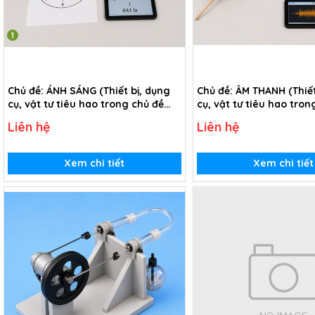
Chủ đề: ÁNH SÁNG (Thiết bị, dụng
Chủ đề: ÂM THANH (Thiết
cụ, vật tư tiêu hao trong chủ đề
cụ, vật tư tiêu hao tron
Tìm hiểu về ánh sáng - lớp 2)
Tìm hiểu về âm thanh - l
Liên hệ
Liên hệ
Xem chi tiết
Xem chi tiết