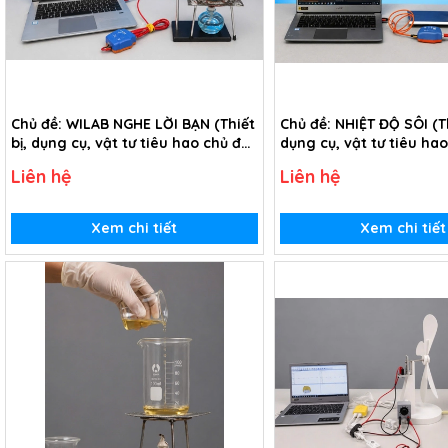
Chủ đề: WILAB NGHE LỜI BẠN (Thiết
Chủ đề: NHIỆT ĐỘ SÔI (Th
bị, dụng cụ, vật tư tiêu hao chủ đề
dụng cụ, vật tư tiêu ha
Wilab nghe lời bạn - Lớp 10)
Nhiệt độ sôi - Lớp 10)
Liên hệ
Liên hệ
Xem chi tiết
Xem chi tiết