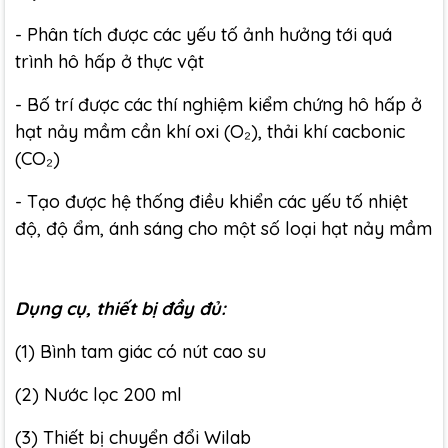
- Phân tích được các yếu tố ảnh hưởng tới quá
trình hô hấp ở thực vật
- Bố trí được các thí nghiệm kiểm chứng hô hấp ở
hạt nảy mầm cần khí oxi (O₂), thải khí cacbonic
(CO₂)
- Tạo được hệ thống điều khiển các yếu tố nhiệt
độ, độ ẩm, ánh sáng cho một số loại hạt nảy mầm
Dụng cụ, thiết bị đầy đủ:
(1) Bình tam giác có nút cao su
(2) Nước lọc 200 ml
(3) Thiết bị chuyển đổi Wilab