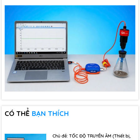
CÓ THỂ
BẠN THÍCH
Chủ đề: TỐC ĐỘ TRUYỀN ÂM (Thiết bị,